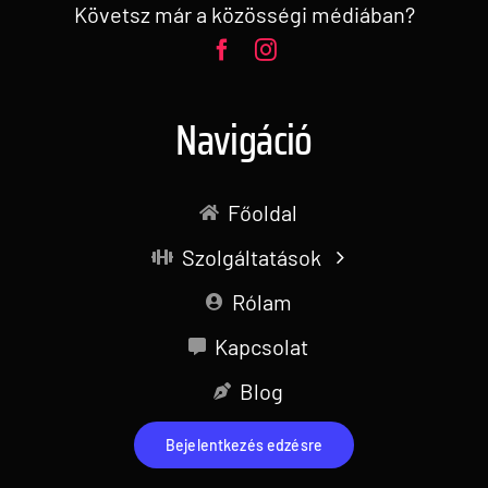
Követsz már a közösségi médiában?
Navigáció
Főoldal
Szolgáltatások
Rólam
Kapcsolat
Blog
Bejelentkezés edzésre